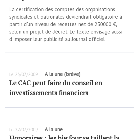
La certification des comptes des organisations
syndicales et patronales deviendrait obligatoire à
partir d'un niveau de recettes net de 230000 €,
selon un projet de décret. Le texte envisage aussi
d'imposer leur publicité au Journal officiel.
A la une (brève)
Le
23/07/2009
Le CAC peut faire du conseil en
investissements financiers
A la une
Le
22/07/2009
Honoraires : les big four se taillent la