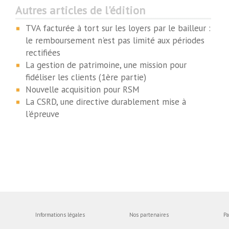
Autres articles de l'édition
TVA facturée à tort sur les loyers par le bailleur :
le remboursement n'est pas limité aux périodes
rectifiées
La gestion de patrimoine, une mission pour
fidéliser les clients (1ère partie)
Nouvelle acquisition pour RSM
La CSRD, une directive durablement mise à
l'épreuve
Informations légales
Nos partenaires
Pa