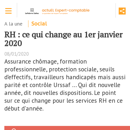
Aller
Toggle navigation
au
contenu
principal
A la une
Social
RH : ce qui change au 1er janvier
2020
08/01/2020
Assurance chômage, formation
professionnelle, protection sociale, seuils
d’effectifs, travailleurs handicapés mais aussi
parité et contrôle Urssaf … Qui dit nouvelle
année, dit nouvelles dispositions. Le point
sur ce qui change pour les services RH en ce
début d'année.