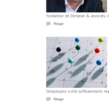
fondateur de Denjean & associés, r
Réagir
l’employeur a été suffisamment réac
Réagir