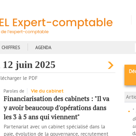
CHIFFRES
AGENDA
i 12 juin 2025
Dé
lécharger le PDF
Paroles de
Vie du cabinet
Arti
Financiarisation des cabinets : "Il va
y avoir beaucoup d'opérations dans
"
les 3 à 5 ans qui viennent"
d
u
Partenariat avec un cabinet spécialisé dans la
d
paie, évolution de la gouvernance, recrutement