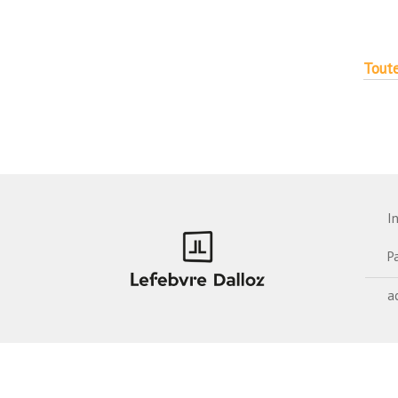
Toute
I
P
a