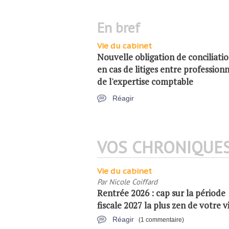
en bref
Vie du cabinet
Nouvelle obligation de conciliati
en cas de litiges entre professionn
de l'expertise comptable
Réagir
VOS CHRONIQUE
Vie du cabinet
Par
Nicole Coiffard
Rentrée 2026 : cap sur la période
fiscale 2027 la plus zen de votre vi
Réagir
(1 commentaire)