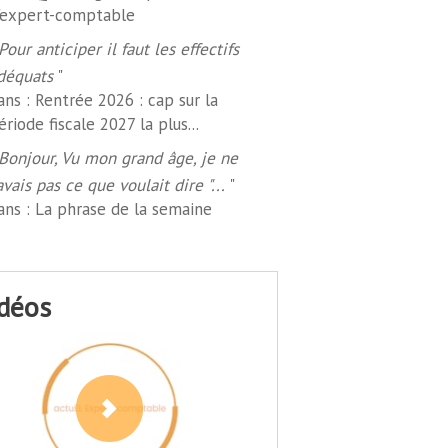
'expert-comptable
Pour anticiper il faut les effectifs
déquats
"
ans :
Rentrée 2026 : cap sur la
ériode fiscale 2027 la plus...
Bonjour, Vu mon grand âge, je ne
avais pas ce que voulait dire "...
"
ans :
La phrase de la semaine
idéos