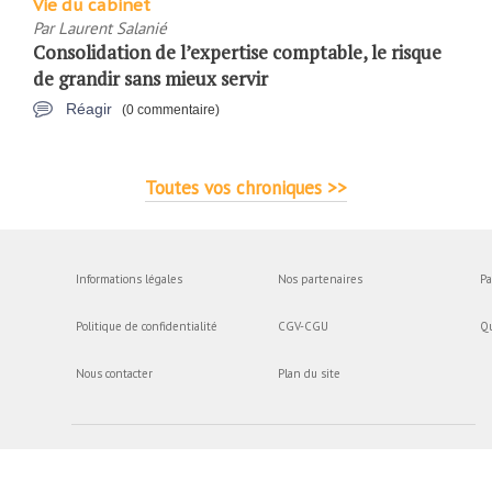
Vie du cabinet
Par
Laurent Salanié
Consolidation de l’expertise comptable, le risque
de grandir sans mieux servir
Réagir
(0 commentaire)
Toutes vos chroniques >>
Informations légales
Nos partenaires
Pa
Politique de confidentialité
CGV-CGU
Q
Nous contacter
Plan du site