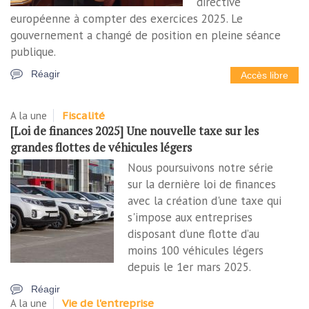
directive
européenne à compter des exercices 2025. Le
gouvernement a changé de position en pleine séance
publique.
Réagir
Accès libre
A la une
Fiscalité
[Loi de finances 2025] Une nouvelle taxe sur les
grandes flottes de véhicules légers
Nous poursuivons notre série
sur la dernière loi de finances
avec la création d'une taxe qui
s'impose aux entreprises
disposant d’une flotte d’au
moins 100 véhicules légers
depuis le 1er mars 2025.
Réagir
A la une
Vie de l'entreprise