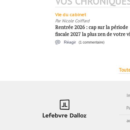
VOS CHRONIQUE
Vie du cabinet
Par
Nicole Coiffard
Rentrée 2026 : cap sur la période
fiscale 2027 la plus zen de votre vi
Réagir
(1 commentaire)
Toute
I
P
a