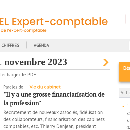
CHIFFRES
AGENDA
21 novembre 2023
Dé
lécharger le PDF
Paroles de
Vie du cabinet
Arti
"Il y a une grosse financiarisation de
la profession"
"
Recrutement de nouveaux associés, fidélisation
d
des collaborateurs, financiarisation des cabinets
u
comptables, etc. Thierry Denjean, président
d