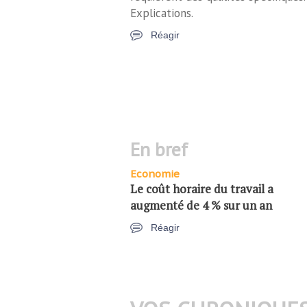
Explications.
Réagir
en bref
Economie
Le coût horaire du travail a
augmenté de 4 % sur un an
Réagir