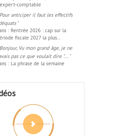
'expert-comptable
Pour anticiper il faut les effectifs
déquats
"
ans :
Rentrée 2026 : cap sur la
ériode fiscale 2027 la plus...
Bonjour, Vu mon grand âge, je ne
avais pas ce que voulait dire "...
"
ans :
La phrase de la semaine
idéos