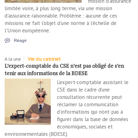
mission d'assurance
limitée voire, à plus long terme, via une mission
d'assurance raisonnable. Problème : aucune de ces
missions ne fait l'objet d'une norme à l'échelle de
l'Union européenne.
Réagir
A la une
Vie du cabinet
L’expert-comptable du CSE n’est pas obligé de s’en
tenir aux informations de la BDESE
L’expert-comptable assistant le
CSE dans le cadre d’une
consultation récurrente peut
réclamer la communication
d’informations qui n’ont pas à
figurer dans la base de données
économiques, sociales et
environnementales (BDESE).