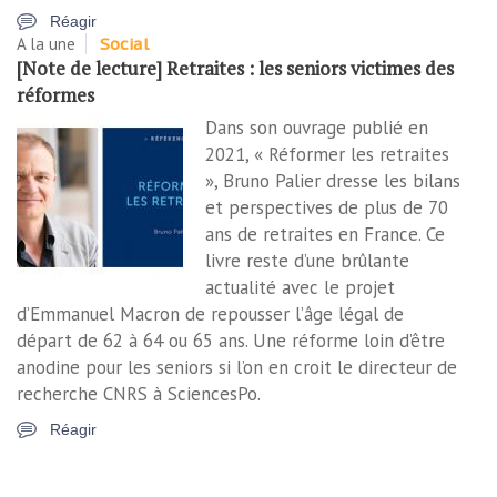
Réagir
A la une
Social
[Note de lecture] Retraites : les seniors victimes des
réformes
Dans son ouvrage publié en
2021, « Réformer les retraites
», Bruno Palier dresse les bilans
et perspectives de plus de 70
ans de retraites en France. Ce
livre reste d’une brûlante
actualité avec le projet
d’Emmanuel Macron de repousser l’âge légal de
départ de 62 à 64 ou 65 ans. Une réforme loin d’être
anodine pour les seniors si l’on en croit le directeur de
recherche CNRS à SciencesPo.
Réagir