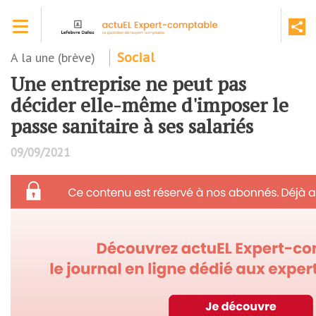
Aller
Toggle navigation
au
contenu
principal
A la une (brève)
Social
Une entreprise ne peut pas
décider elle-même d'imposer le
passe sanitaire à ses salariés
09/09/2021