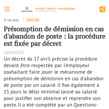
Aller
Toggle navigation
au
contenu
principal
A la une
Social
Présomption de démission en cas
d'abandon de poste : la procédure
est fixée par décret
19/04/2023
Un décret du 17 avril précise la procédure
devant être respectée par l'employeur
souhaitant faire jouer le mécanisme de
présomption de démission en cas d'abandon
de poste par un salarié. Il fixe également à
15 jours le délai minimal laissé au salarié
pour justifier son absence et reprendre son
poste. Il a été complété par un Questions-