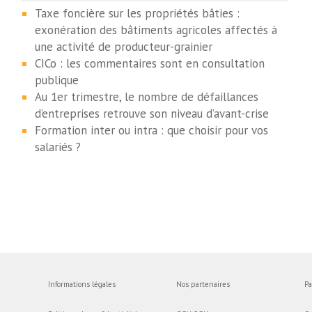
Taxe foncière sur les propriétés bâties :
exonération des bâtiments agricoles affectés à
une activité de producteur-grainier
CICo : les commentaires sont en consultation
publique
Au 1er trimestre, le nombre de défaillances
d’entreprises retrouve son niveau d’avant-crise
Formation inter ou intra : que choisir pour vos
salariés ?
Informations légales
Nos partenaires
Pa