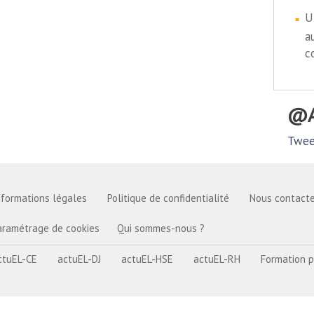
U
a
c
Twee
nformations légales
Politique de confidentialité
Nous contacte
aramétrage de cookies
Qui sommes-nous ?
ctuEL-CE
actuEL-DJ
actuEL-HSE
actuEL-RH
Formation p