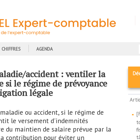
CHIFFRES
AGENDA
ladie/accident : ventiler la
Dé
e si le régime de prévoyance
ligation légale
Arti
 maladie ou accident, si le régime de
[
ntit le versement d'indemnités
t
e du maintien de salaire prévue par la
f
 sa contribution pour éviter un
t