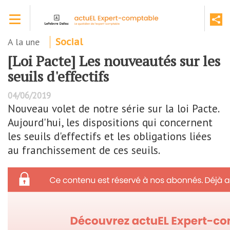
Aller
Toggle navigation
au
contenu
principal
A la une
Social
[Loi Pacte] Les nouveautés sur les
seuils d'effectifs
04/06/2019
Nouveau volet de notre série sur la loi Pacte.
Aujourd'hui, les dispositions qui concernent
les seuils d'effectifs et les obligations liées
au franchissement de ces seuils.