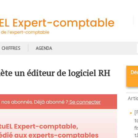
CHIFFRES
AGENDA
ète un éditeur de logiciel RH
Dé
Arti
[
t
f
t