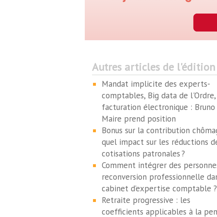
Autres articles de l'édition
Mandat implicite des experts-
comptables, Big data de l'Ordre,
facturation électronique : Bruno
Maire prend position
Bonus sur la contribution chôma
quel impact sur les réductions d
cotisations patronales ?
Comment intégrer des personne
reconversion professionnelle da
cabinet d’expertise comptable ?
Retraite progressive : les
coefficients applicables à la pe