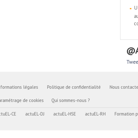
U
a
c
Twee
nformations légales
Politique de confidentialité
Nous contacte
aramétrage de cookies
Qui sommes-nous ?
ctuEL-CE
actuEL-DJ
actuEL-HSE
actuEL-RH
Formation p