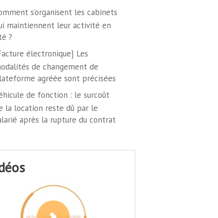
omment s’organisent les cabinets
ui maintiennent leur activité en
té ?
Facture électronique] Les
odalités de changement de
lateforme agréée sont précisées
éhicule de fonction : le surcoût
e la location reste dû par le
alarié après la rupture du contrat
idéos