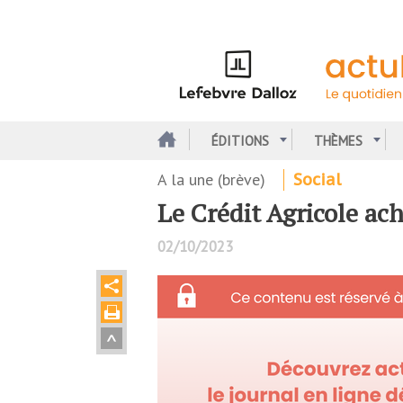
Aller
au
contenu
principal
ÉDITIONS
THÈMES
A la une (brève)
Social
Le Crédit Agricole ach
02/10/2023