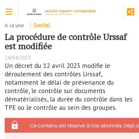
Aller
Toggle navigation
au
contenu
principal
A la une
Social
La procédure de contrôle Urssaf
est modifiée
24/04/2023
Un décret du 12 avril 2023 modifie le
déroulement des contrôles Urssaf,
notamment le délai de prévenance du
contrôle, le contrôle sur documents
dématérialisés, la durée du contrôle dans les
TPE ou le contrôle au sein des groupes.