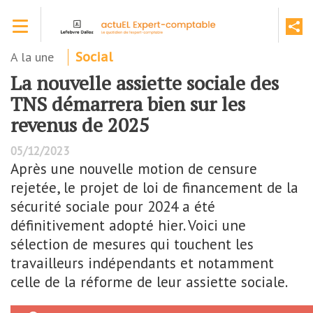
Aller
Toggle navigation
au
contenu
principal
A la une
Social
La nouvelle assiette sociale des
TNS démarrera bien sur les
revenus de 2025
05/12/2023
Après une nouvelle motion de censure
rejetée, le projet de loi de financement de la
sécurité sociale pour 2024 a été
définitivement adopté hier. Voici une
sélection de mesures qui touchent les
travailleurs indépendants et notamment
celle de la réforme de leur assiette sociale.