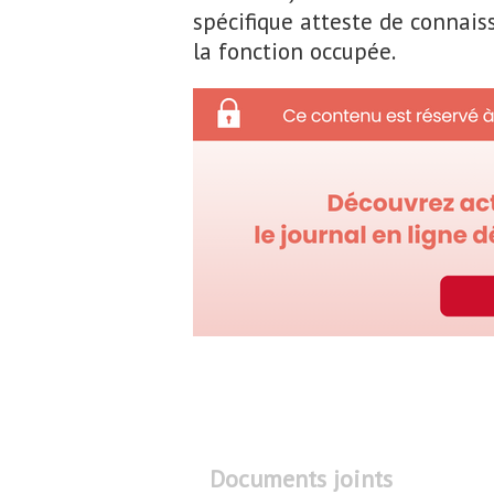
spécifique atteste de connaiss
la fonction occupée.
Documents joints