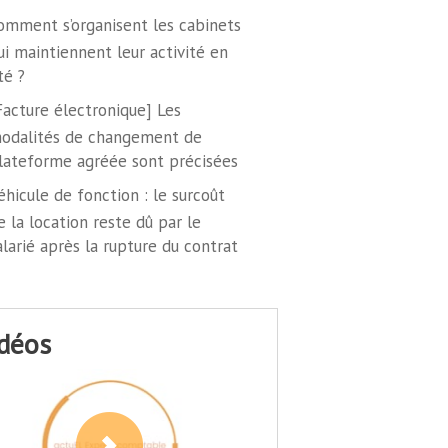
omment s’organisent les cabinets
ui maintiennent leur activité en
té ?
Facture électronique] Les
odalités de changement de
lateforme agréée sont précisées
éhicule de fonction : le surcoût
e la location reste dû par le
alarié après la rupture du contrat
idéos