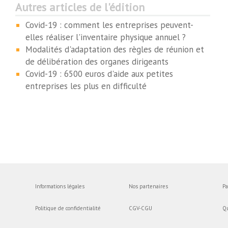
Autres articles de l'édition
Covid-19 : comment les entreprises peuvent-
elles réaliser l'inventaire physique annuel ?
Modalités d'adaptation des règles de réunion et
de délibération des organes dirigeants
Covid-19 : 6500 euros d'aide aux petites
entreprises les plus en difficulté
Informations légales
Nos partenaires
Pa
Politique de confidentialité
CGV-CGU
Q