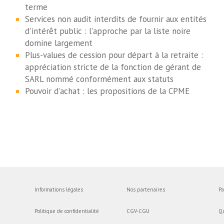
terme
Services non audit interdits de fournir aux entités
d'intérêt public : l'approche par la liste noire
domine largement
Plus-values de cession pour départ à la retraite :
appréciation stricte de la fonction de gérant de
SARL nommé conformément aux statuts
Pouvoir d'achat : les propositions de la CPME
Informations légales
Nos partenaires
Pa
Politique de confidentialité
CGV-CGU
Q