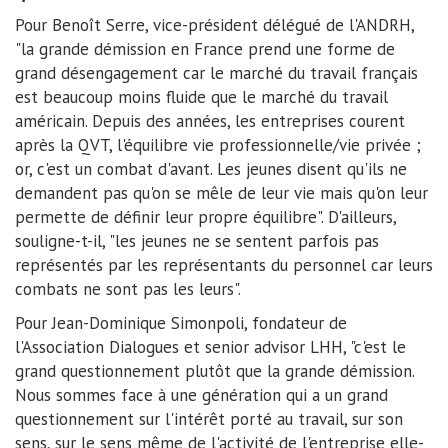
Pour Benoît Serre, vice-président délégué de l'ANDRH,
"la grande démission en France prend une forme de
grand désengagement car le marché du travail français
est beaucoup moins fluide que le marché du travail
américain. Depuis des années, les entreprises courent
après la QVT, l'équilibre vie professionnelle/vie privée ;
or, c'est un combat d'avant. Les jeunes disent qu'ils ne
demandent pas qu'on se mêle de leur vie mais qu'on leur
permette de définir leur propre équilibre". D'ailleurs,
souligne-t-il, "les jeunes ne se sentent parfois pas
représentés par les représentants du personnel car leurs
combats ne sont pas les leurs".
Pour Jean-Dominique Simonpoli, fondateur de
l'Association Dialogues et senior advisor LHH, "c'est le
grand questionnement plutôt que la grande démission.
Nous sommes face à une génération qui a un grand
questionnement sur l'intérêt porté au travail, sur son
sens, sur le sens même de l'activité de l'entreprise elle-