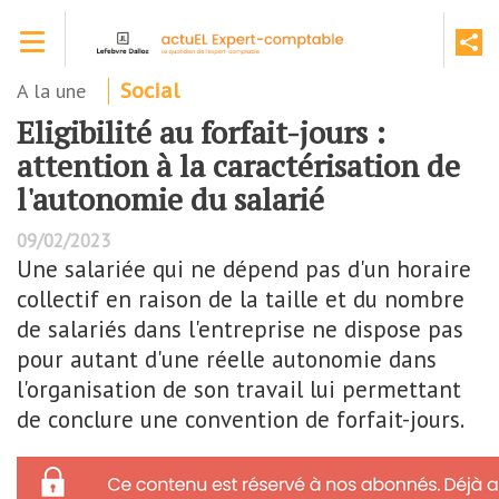
Aller
Toggle navigation
au
contenu
principal
A la une
Social
Eligibilité au forfait-jours :
attention à la caractérisation de
l'autonomie du salarié
09/02/2023
Une salariée qui ne dépend pas d'un horaire
collectif en raison de la taille et du nombre
de salariés dans l'entreprise ne dispose pas
pour autant d'une réelle autonomie dans
l'organisation de son travail lui permettant
de conclure une convention de forfait-jours.