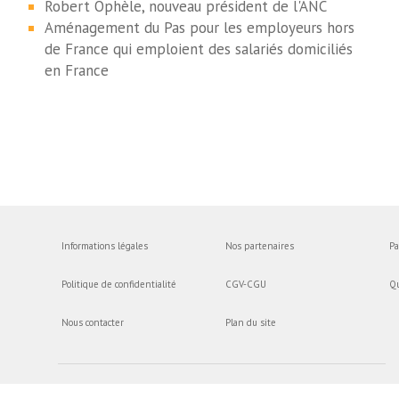
Robert Ophèle, nouveau président de l'ANC
Aménagement du Pas pour les employeurs hors
de France qui emploient des salariés domiciliés
en France
Informations légales
Nos partenaires
Pa
Politique de confidentialité
CGV-CGU
Q
Nous contacter
Plan du site