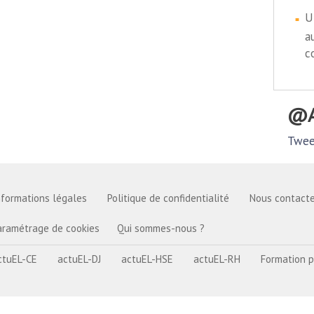
U
a
c
Twee
nformations légales
Politique de confidentialité
Nous contacte
aramétrage de cookies
Qui sommes-nous ?
ctuEL-CE
actuEL-DJ
actuEL-HSE
actuEL-RH
Formation p