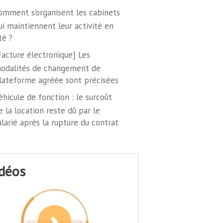
omment s’organisent les cabinets
ui maintiennent leur activité en
té ?
Facture électronique] Les
odalités de changement de
lateforme agréée sont précisées
éhicule de fonction : le surcoût
e la location reste dû par le
alarié après la rupture du contrat
idéos