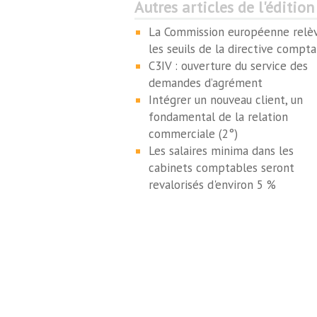
Autres articles de l'édition
La Commission européenne relè
les seuils de la directive compt
C3IV : ouverture du service des
demandes d’agrément
Intégrer un nouveau client, un
fondamental de la relation
commerciale (2°)
Les salaires minima dans les
cabinets comptables seront
revalorisés d'environ 5 %