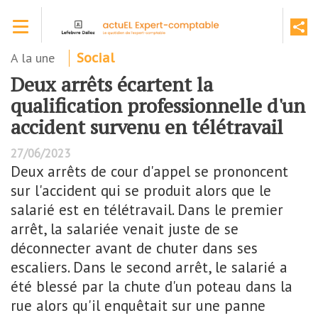
Aller
Toggle navigation
au
contenu
principal
A la une
Social
Deux arrêts écartent la
qualification professionnelle d'un
accident survenu en télétravail
27/06/2023
Deux arrêts de cour d'appel se prononcent
sur l'accident qui se produit alors que le
salarié est en télétravail. Dans le premier
arrêt, la salariée venait juste de se
déconnecter avant de chuter dans ses
escaliers. Dans le second arrêt, le salarié a
été blessé par la chute d'un poteau dans la
rue alors qu'il enquêtait sur une panne