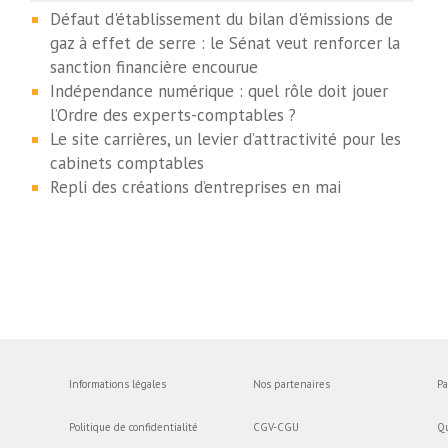
Défaut d'établissement du bilan d'émissions de
gaz à effet de serre : le Sénat veut renforcer la
sanction financière encourue
Indépendance numérique : quel rôle doit jouer
l’Ordre des experts-comptables ?
Le site carrières, un levier d’attractivité pour les
cabinets comptables
Repli des créations d’entreprises en mai
Informations légales
Nos partenaires
Pa
Politique de confidentialité
CGV-CGU
Q