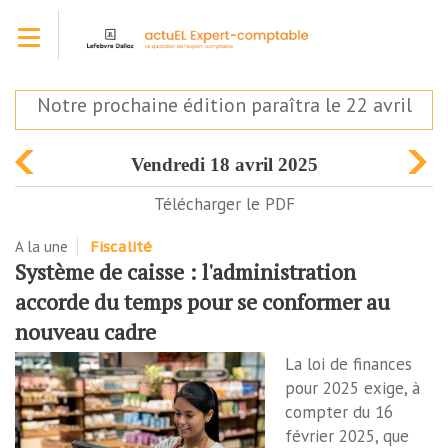
Aller
Toggle navigation
au
contenu
principal
Notre prochaine édition paraîtra le 22 avril
vendredi 18 avril 2025
Télécharger le PDF
A la une
Fiscalité
Système de caisse : l'administration
accorde du temps pour se conformer au
nouveau cadre
La loi de finances
pour 2025 exige, à
compter du 16
février 2025, que