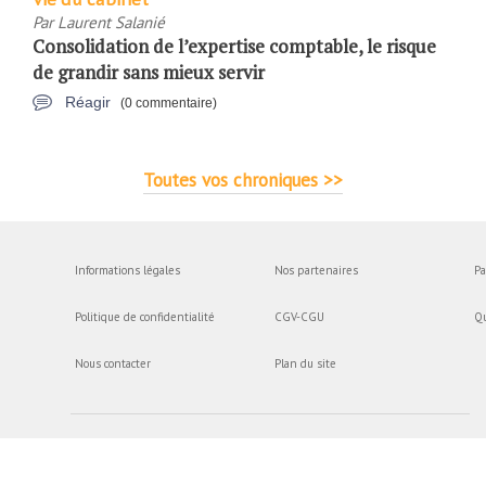
Par
Laurent Salanié
Consolidation de l’expertise comptable, le risque
de grandir sans mieux servir
Réagir
(0 commentaire)
Toutes vos chroniques >>
Informations légales
Nos partenaires
Pa
Politique de confidentialité
CGV-CGU
Q
Nous contacter
Plan du site