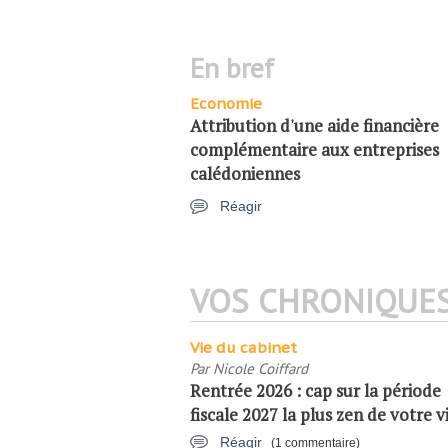
en bref
Economie
Attribution d'une aide financière
complémentaire aux entreprises
calédoniennes
Réagir
VOS CHRONIQUE
Vie du cabinet
Par
Nicole Coiffard
Rentrée 2026 : cap sur la période
fiscale 2027 la plus zen de votre vi
Réagir
(1 commentaire)