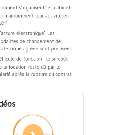
omment s’organisent les cabinets
ui maintiennent leur activité en
té ?
Facture électronique] Les
odalités de changement de
lateforme agréée sont précisées
éhicule de fonction : le surcoût
e la location reste dû par le
alarié après la rupture du contrat
idéos